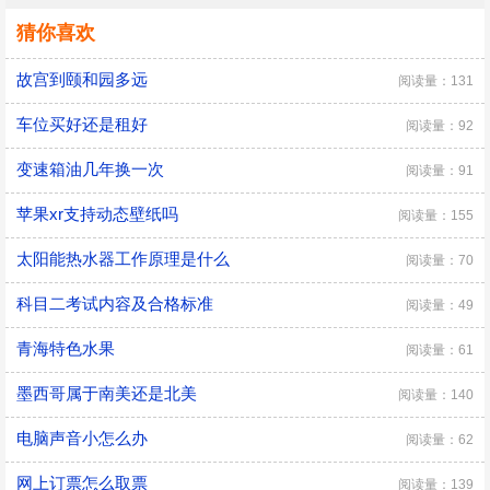
猜你喜欢
故宫到颐和园多远
阅读量：131
车位买好还是租好
阅读量：92
变速箱油几年换一次
阅读量：91
苹果xr支持动态壁纸吗
阅读量：155
太阳能热水器工作原理是什么
阅读量：70
科目二考试内容及合格标准
阅读量：49
青海特色水果
阅读量：61
墨西哥属于南美还是北美
阅读量：140
电脑声音小怎么办
阅读量：62
网上订票怎么取票
阅读量：139