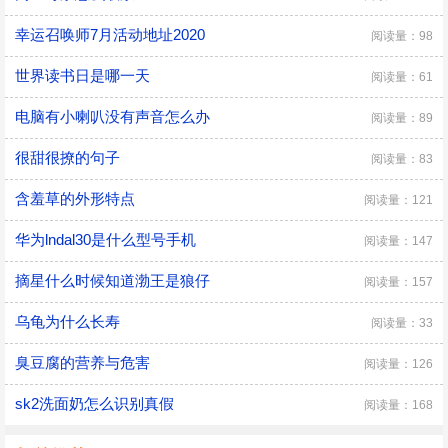
幸运召唤师7月活动地址2020
阅读量：98
世界读书日是哪一天
阅读量：61
电脑有小喇叭没有声音怎么办
阅读量：89
很甜很撩的句子
阅读量：83
含羞草的外形特点
阅读量：121
华为lndal30是什么型号手机
阅读量：147
摘星什么时候知道渤王是狼仔
阅读量：157
乌龟为什么长寿
阅读量：33
臭豆腐的营养与危害
阅读量：126
sk2洗面奶怎么识别真假
阅读量：168