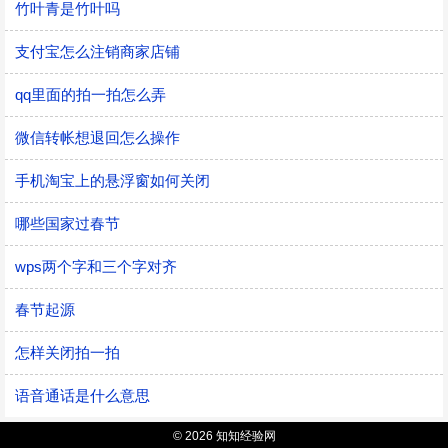
竹叶青是竹叶吗
支付宝怎么注销商家店铺
qq里面的拍一拍怎么弄
微信转帐想退回怎么操作
手机淘宝上的悬浮窗如何关闭
哪些国家过春节
wps两个字和三个字对齐
春节起源
怎样关闭拍一拍
语音通话是什么意思
© 2026 知知经验网