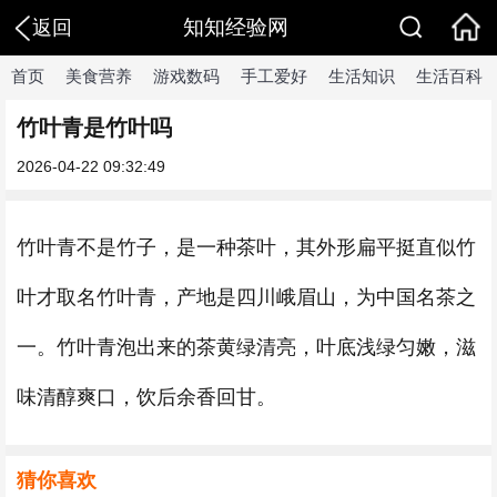
知知经验网
返回
首页
美食营养
游戏数码
手工爱好
生活知识
生活百科
竹叶青是竹叶吗
2026-04-22 09:32:49
竹叶青不是竹子，是一种茶叶，其外形扁平挺直似竹
叶才取名竹叶青，产地是四川峨眉山，为中国名茶之
一。竹叶青泡出来的茶黄绿清亮，叶底浅绿匀嫩，滋
味清醇爽口，饮后余香回甘。
猜你喜欢