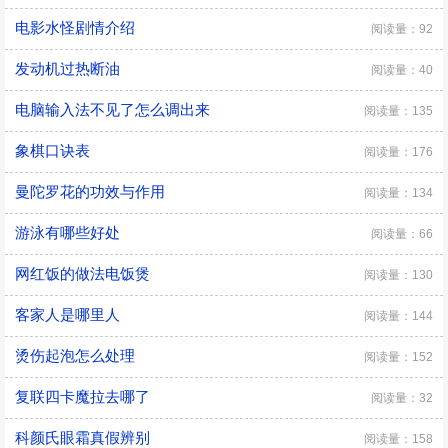
电影水怪剧情介绍
阅读量：92
发动机过热断油
阅读量：40
电脑输入法不见了怎么调出来
阅读量：135
象棋口诀表
阅读量：176
曼陀罗花的功效与作用
阅读量：134
游泳有哪些好处
阅读量：66
网红饭的做法电饭煲
阅读量：130
客家人是哪里人
阅读量：144
烫伤起泡怎么处理
阅读量：152
复联四卡魔拉去哪了
阅读量：32
科颜氏眼霜真假辨别
阅读量：158