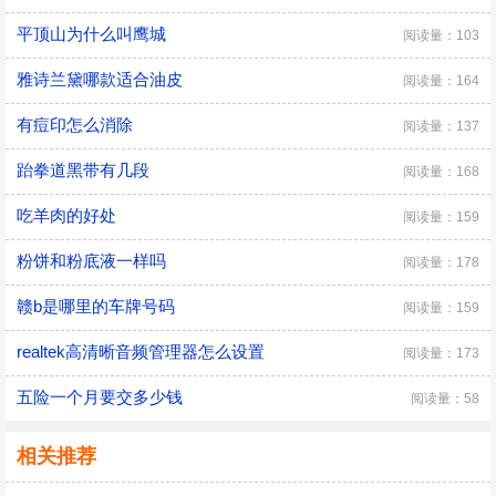
平顶山为什么叫鹰城
阅读量：103
雅诗兰黛哪款适合油皮
阅读量：164
有痘印怎么消除
阅读量：137
跆拳道黑带有几段
阅读量：168
吃羊肉的好处
阅读量：159
粉饼和粉底液一样吗
阅读量：178
赣b是哪里的车牌号码
阅读量：159
realtek高清晰音频管理器怎么设置
阅读量：173
五险一个月要交多少钱
阅读量：58
相关推荐