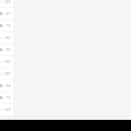
：115
量：27
量：74
：142
量：55
：145
：187
量：84
量：71
：119