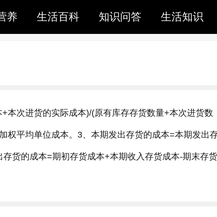
营养
生活百科
知识问答
生活知识
+本次进货的实际成本)/(原有库存存货数量+本次进货数
货加权平均单位成本。3、本期发出存货的成本=本期发出
存货的成本=期初存货成本+本期收入存货成本-期末存