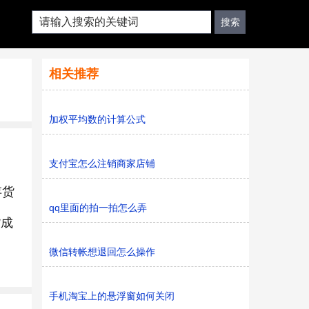
相关推荐
加权平均数的计算公式
支付宝怎么注销商家店铺
存货
qq里面的拍一拍怎么弄
货成
微信转帐想退回怎么操作
手机淘宝上的悬浮窗如何关闭