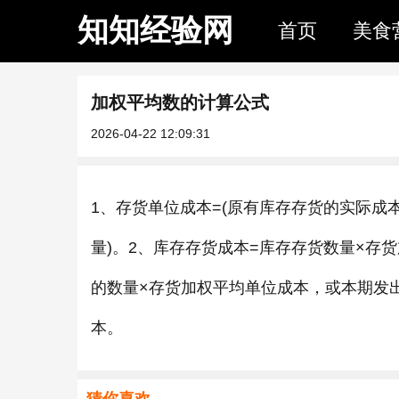
知知经验网
首页
美食
加权平均数的计算公式
2026-04-22 12:09:31
1、存货单位成本=(原有库存存货的实际成本
量)。2、库存存货成本=库存存货数量×存
的数量×存货加权平均单位成本，或本期发出
本。