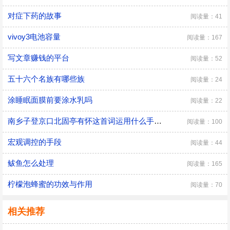
对症下药的故事
阅读量：41
vivoy3电池容量
阅读量：167
写文章赚钱的平台
阅读量：52
五十六个名族有哪些族
阅读量：24
涂睡眠面膜前要涂水乳吗
阅读量：22
南乡子登京口北固亭有怀这首词运用什么手法表达主旨
阅读量：100
宏观调控的手段
阅读量：44
鲅鱼怎么处理
阅读量：165
柠檬泡蜂蜜的功效与作用
阅读量：70
相关推荐