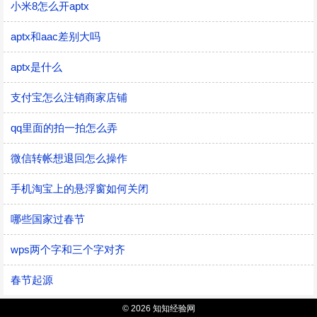
小米8怎么开aptx
aptx和aac差别大吗
aptx是什么
支付宝怎么注销商家店铺
qq里面的拍一拍怎么弄
微信转帐想退回怎么操作
手机淘宝上的悬浮窗如何关闭
哪些国家过春节
wps两个字和三个字对齐
春节起源
© 2026 知知经验网