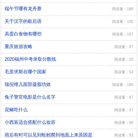
端午节哪有龙舟赛
阅读量：188
关于汉字的歇后语
阅读量：185
高蛋白食物有哪些
阅读量：107
重庆旅游攻略
阅读量：67
2020福州中考录取分数线
阅读量：20
毛里求斯在哪个国家
阅读量：54
瑞倪维儿面部凝脂功效
阅读量：166
兔子警官电影是什么名字
阅读量：97
泥鳅吃什么
阅读量：37
小西装适合搭配什么妆容
阅读量：90
雨后有时可以见到蚯蚓爬到地面上来原因是
阅读量：93