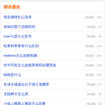
猜你喜欢
现实感情扎心语录
阅读量：183
老抽过期了还能吃吗
阅读量：83
mee7s是什么型号
阅读量：26
蛇果和苹果有什么区别
阅读量：144
realmex怎么连接电脑
阅读量：180
华为手机怎么改锁屏密码在哪里改
阅读量：129
味精是什么
阅读量：155
良渚古城遗址位于浙江省哪里
阅读量：97
无线网卡怎么用
阅读量：58
小孩上嘴唇上翘是怎么回事
阅读量：83