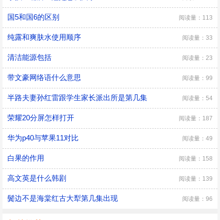
国5和国6的区别
阅读量：113
纯露和爽肤水使用顺序
阅读量：33
清洁能源包括
阅读量：23
带文豪网络语什么意思
阅读量：99
半路夫妻孙红雷跟学生家长派出所是第几集
阅读量：54
荣耀20分屏怎样打开
阅读量：187
华为p40与苹果11对比
阅读量：49
白果的作用
阅读量：158
高文英是什么韩剧
阅读量：139
鬓边不是海棠红古大犁第几集出现
阅读量：96