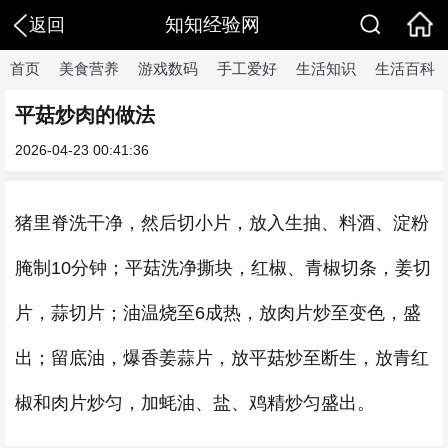
知知经验网
返回
首页
美食营养
游戏数码
手工爱好
生活知识
生活百科
平菇炒肉的做法
2026-04-23 00:41:36
猪里脊洗干净，然后切小片，放入生抽、料酒、淀粉
腌制10分钟；平菇洗净撕块，红椒、青椒切条，姜切
片，蒜切片；油温烧至6成热，放肉片炒至变色，盛
出；留底油，爆香姜蒜片，放平菇炒至断生，放青红
椒和肉片炒匀，加蚝油、盐、鸡精炒匀盛出。