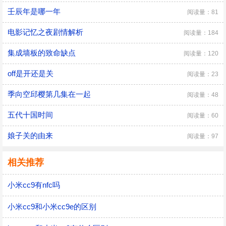
壬辰年是哪一年
阅读量：81
电影记忆之夜剧情解析
阅读量：184
集成墙板的致命缺点
阅读量：120
off是开还是关
阅读量：23
季向空邱樱第几集在一起
阅读量：48
五代十国时间
阅读量：60
娘子关的由来
阅读量：97
相关推荐
小米cc9有nfc吗
小米cc9和小米cc9e的区别