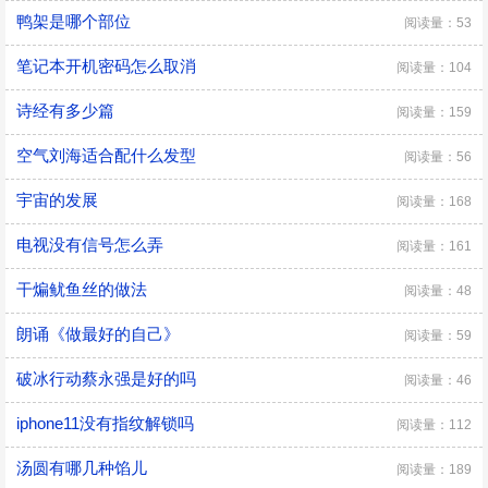
鸭架是哪个部位
阅读量：53
笔记本开机密码怎么取消
阅读量：104
诗经有多少篇
阅读量：159
空气刘海适合配什么发型
阅读量：56
宇宙的发展
阅读量：168
电视没有信号怎么弄
阅读量：161
干煸鱿鱼丝的做法
阅读量：48
朗诵《做最好的自己》
阅读量：59
破冰行动蔡永强是好的吗
阅读量：46
iphone11没有指纹解锁吗
阅读量：112
汤圆有哪几种馅儿
阅读量：189