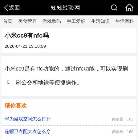
知知经验网
返回
首页
美食营养
游戏数码
手工爱好
生活知识
生活百科
小米cc9有nfc吗
2026-04-21 19:18:59
小米cc9是有nfc功能的，通过nfc功能，可以实现刷
卡，刷公交和地铁等便捷操作。
猜你喜欢
华为游戏空间怎么打开
阅读量：102
连帽卫衣配大衣怎么穿
阅读量：160