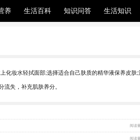
营养
生活百科
知识问答
生活知识
上化妆水轻拭面部;选择适合自己肤质的精华液保养皮肤;
分流失，补充肌肤养分。
阅读量
阅读量