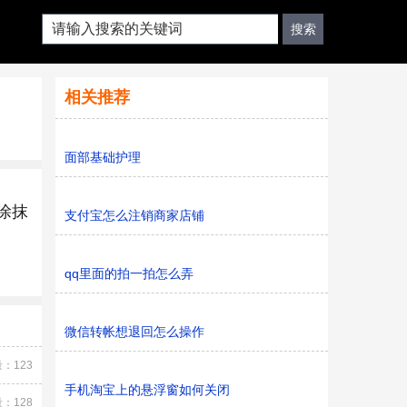
相关推荐
面部基础护理
涂抹
支付宝怎么注销商家店铺
qq里面的拍一拍怎么弄
微信转帐想退回怎么操作
：123
手机淘宝上的悬浮窗如何关闭
：128