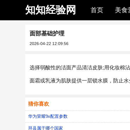
知知经验网
首页
美食
面部基础护理
2026-04-22 12:09:56
选择弱酸性的洁面产品清洁皮肤;用化妆棉沾
面霜或乳液为肌肤提供一层锁水膜，防止水
猜你喜欢
华为荣耀9x配置参数
拜县属于哪个国家