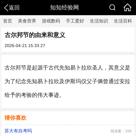
知知经验网
返回
首页
美食营养
游戏数码
手工爱好
生活知识
生活百科
古尔邦节的由来和意义
2026-04-21 15:33:27
古尔邦节是起源于古代先知易卜拉欣圣人，其意义是
为了纪念先知易卜拉欣及伊斯玛仪父子俩曾通过安拉
给予的考验的伟大事迹。
猜你喜欢
苏大有自考吗
阅读量：166