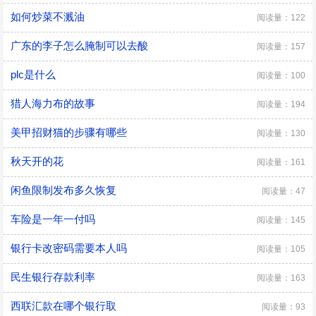
如何炒菜不溅油
阅读量：122
广东的李子怎么腌制可以去酸
阅读量：157
plc是什么
阅读量：100
猎人海力布的故事
阅读量：194
美甲招财猫的步骤有哪些
阅读量：130
秋天开的花
阅读量：161
闲鱼限制发布多久恢复
阅读量：47
车险是一年一付吗
阅读量：145
银行卡改密码需要本人吗
阅读量：105
民生银行存款利率
阅读量：163
西联汇款在哪个银行取
阅读量：93