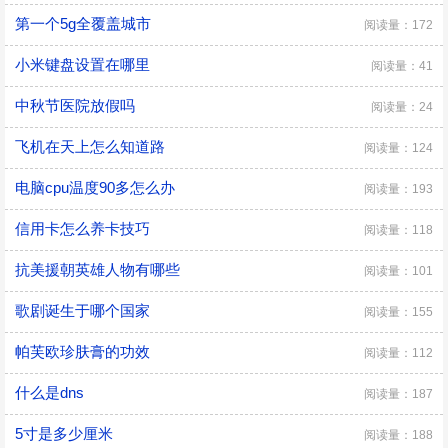
第一个5g全覆盖城市
阅读量：172
小米键盘设置在哪里
阅读量：41
中秋节医院放假吗
阅读量：24
飞机在天上怎么知道路
阅读量：124
电脑cpu温度90多怎么办
阅读量：193
信用卡怎么养卡技巧
阅读量：118
抗美援朝英雄人物有哪些
阅读量：101
歌剧诞生于哪个国家
阅读量：155
帕芙欧珍肤膏的功效
阅读量：112
什么是dns
阅读量：187
5寸是多少厘米
阅读量：188