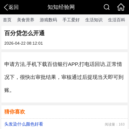
知知经验网
返回
首页
美食营养
游戏数码
手工爱好
生活知识
生活百科
百分贷怎么开通
2026-04-22 08:12:01
申请方法,手机下载百信银行APP,打电话回访,正常情
况下，很快出审批结果，审核通过后提现当天即可到
账。
猜你喜欢
头发染什么颜色好看
阅读量：163