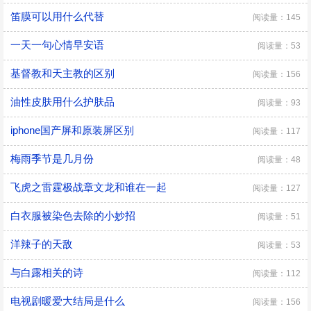
笛膜可以用什么代替
阅读量：145
一天一句心情早安语
阅读量：53
基督教和天主教的区别
阅读量：156
油性皮肤用什么护肤品
阅读量：93
iphone国产屏和原装屏区别
阅读量：117
梅雨季节是几月份
阅读量：48
飞虎之雷霆极战章文龙和谁在一起
阅读量：127
白衣服被染色去除的小妙招
阅读量：51
洋辣子的天敌
阅读量：53
与白露相关的诗
阅读量：112
电视剧暖爱大结局是什么
阅读量：156