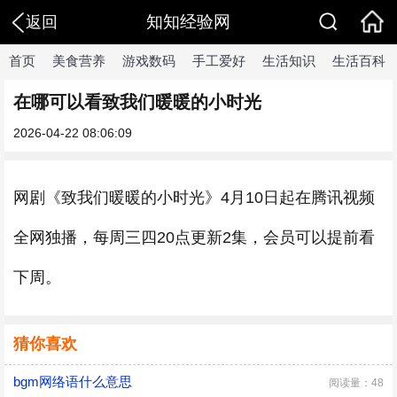
知知经验网
返回
首页
美食营养
游戏数码
手工爱好
生活知识
生活百科
在哪可以看致我们暖暖的小时光
2026-04-22 08:06:09
网剧《致我们暖暖的小时光》4月10日起在腾讯视频
全网独播，每周三四20点更新2集，会员可以提前看
下周。
猜你喜欢
bgm网络语什么意思
阅读量：48