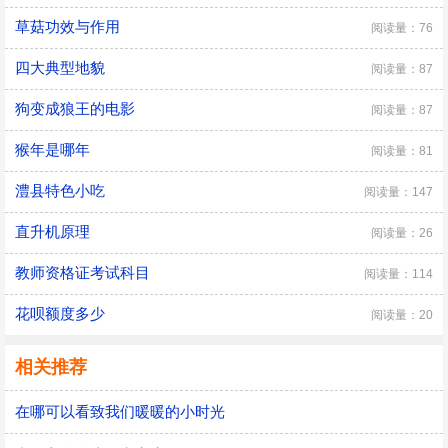
草菇功效与作用
阅读量：76
四大典型地貌
阅读量：87
狗变成狼王的电影
阅读量：87
猴年是哪年
阅读量：81
澧县特色小吃
阅读量：147
直升机原理
阅读量：26
教师资格证考试科目
阅读量：114
花呗额度多少
阅读量：20
相关推荐
在哪可以看致我们暖暖的小时光