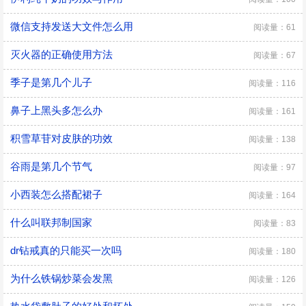
微信支持发送大文件怎么用
阅读量：61
灭火器的正确使用方法
阅读量：67
季子是第几个儿子
阅读量：116
鼻子上黑头多怎么办
阅读量：161
积雪草苷对皮肤的功效
阅读量：138
谷雨是第几个节气
阅读量：97
小西装怎么搭配裙子
阅读量：164
什么叫联邦制国家
阅读量：83
dr钻戒真的只能买一次吗
阅读量：180
为什么铁锅炒菜会发黑
阅读量：126