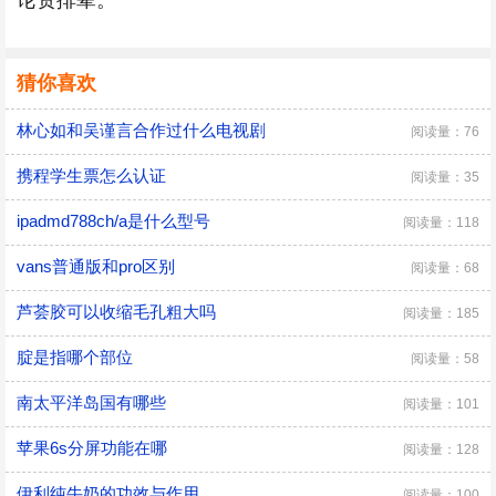
论资排辈。
猜你喜欢
林心如和吴谨言合作过什么电视剧
阅读量：76
携程学生票怎么认证
阅读量：35
ipadmd788ch/a是什么型号
阅读量：118
vans普通版和pro区别
阅读量：68
芦荟胶可以收缩毛孔粗大吗
阅读量：185
腚是指哪个部位
阅读量：58
南太平洋岛国有哪些
阅读量：101
苹果6s分屏功能在哪
阅读量：128
伊利纯牛奶的功效与作用
阅读量：100