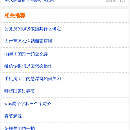
热水袋敷肚子的好处和坏处
阅读量：159
相关推荐
公务员的职级依据其什么确定
支付宝怎么注销商家店铺
qq里面的拍一拍怎么弄
微信转帐想退回怎么操作
手机淘宝上的悬浮窗如何关闭
哪些国家过春节
wps两个字和三个字对齐
春节起源
怎样关闭拍一拍