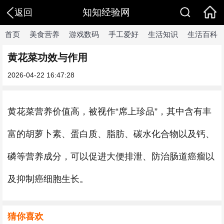
知知经验网
返回
首页
美食营养
游戏数码
手工爱好
生活知识
生活百科
黄花菜功效与作用
2026-04-22 16:47:28
黄花菜营养价值高，被视作“席上珍品”，其中含有丰
富的胡萝卜素、蛋白质、脂肪、碳水化合物以及钙、
磷等营养成分，可以促进大便排泄、防治肠道癌瘤以
及抑制癌细胞生长。
猜你喜欢