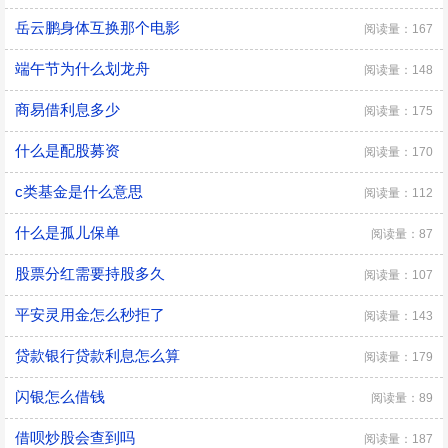
岳云鹏身体互换那个电影
阅读量：167
端午节为什么划龙舟
阅读量：148
商易借利息多少
阅读量：175
什么是配股募资
阅读量：170
c类基金是什么意思
阅读量：112
什么是孤儿保单
阅读量：87
股票分红需要持股多久
阅读量：107
平安灵用金怎么秒拒了
阅读量：143
贷款银行贷款利息怎么算
阅读量：179
闪银怎么借钱
阅读量：89
借呗炒股会查到吗
阅读量：187