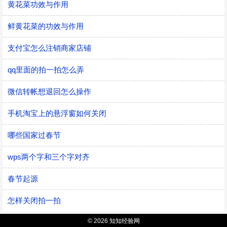
黄花菜功效与作用
鲜黄花菜的功效与作用
支付宝怎么注销商家店铺
qq里面的拍一拍怎么弄
微信转帐想退回怎么操作
手机淘宝上的悬浮窗如何关闭
哪些国家过春节
wps两个字和三个字对齐
春节起源
怎样关闭拍一拍
© 2026 知知经验网