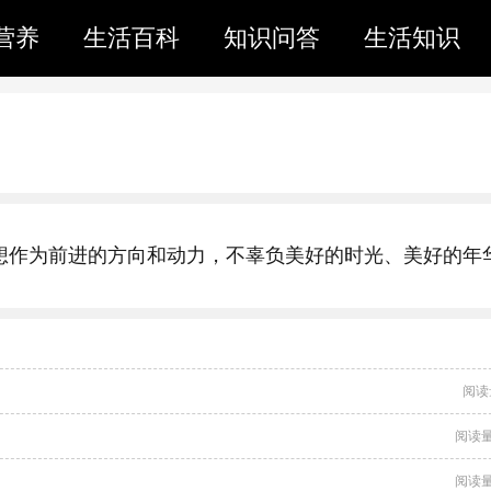
营养
生活百科
知识问答
生活知识
梦想作为前进的方向和动力，不辜负美好的时光、美好的年
阅读
阅读量
阅读量