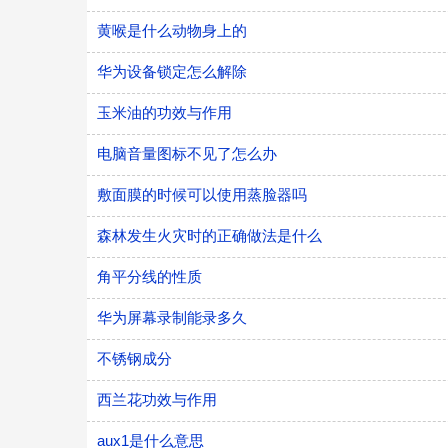
黄喉是什么动物身上的
华为设备锁定怎么解除
玉米油的功效与作用
电脑音量图标不见了怎么办
敷面膜的时候可以使用蒸脸器吗
森林发生火灾时的正确做法是什么
角平分线的性质
华为屏幕录制能录多久
不锈钢成分
西兰花功效与作用
aux1是什么意思