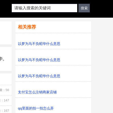
相关推荐
以梦为马不负昭华什么意思
华。
以梦为马不负昭华什么意思
以梦为马不负昭华什么意思
量：56
支付宝怎么注销商家店铺
：147
qq里面的拍一拍怎么弄
：167