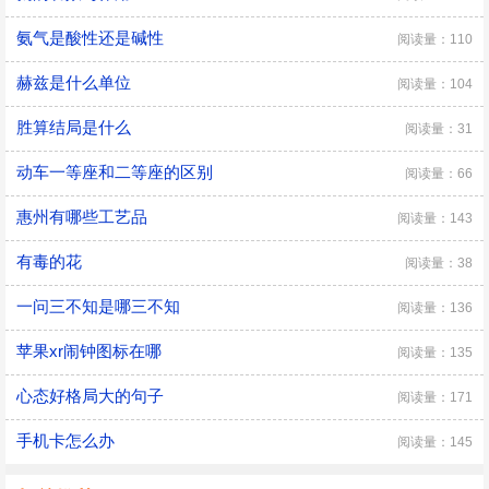
氨气是酸性还是碱性
阅读量：110
赫兹是什么单位
阅读量：104
胜算结局是什么
阅读量：31
动车一等座和二等座的区别
阅读量：66
惠州有哪些工艺品
阅读量：143
有毒的花
阅读量：38
一问三不知是哪三不知
阅读量：136
苹果xr闹钟图标在哪
阅读量：135
心态好格局大的句子
阅读量：171
手机卡怎么办
阅读量：145