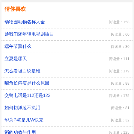
猜你喜欢
动物园动物名称大全
阅读量：158
趁我们还年轻电视剧插曲
阅读量：60
端午节熏什么
阅读量：30
立夏是哪天
阅读量：111
怎么看坦白说是谁
阅读量：179
嘴角长痘痘是什么原因
阅读量：88
交警电话是112还是122
阅读量：175
如何切洋葱不流泪
阅读量：81
华为P40是几W快充
阅读量：32
粥的功效与作用
阅读量：125