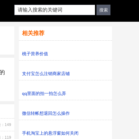
相关推荐
桃子营养价值
的
支付宝怎么注销商家店铺
qq里面的拍一拍怎么弄
微信转帐想退回怎么操作
：149
手机淘宝上的悬浮窗如何关闭
：119