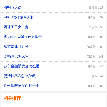
清明节谚语
阅读量：27
win10怎样定时关机
阅读量：132
网球王子女主角
阅读量：52
华为bah-w09是什么型号
阅读量：109
鬼节是几月几号
阅读量：103
读书笔记怎么写
阅读量：143
苏宁金融消费金怎么用
阅读量：144
蛋清打不发怎么补救
阅读量：44
佟年喝醉抱吴白哪一集
阅读量：180
相关推荐