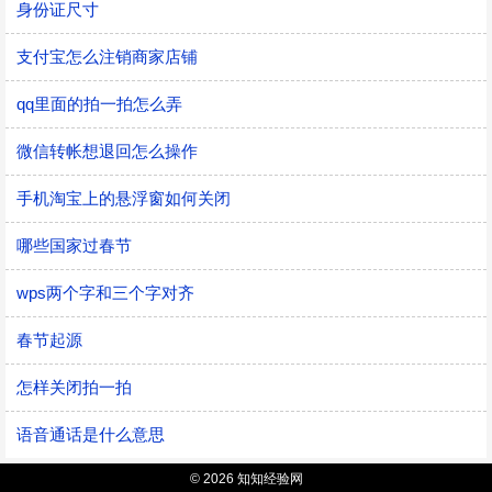
身份证尺寸
支付宝怎么注销商家店铺
qq里面的拍一拍怎么弄
微信转帐想退回怎么操作
手机淘宝上的悬浮窗如何关闭
哪些国家过春节
wps两个字和三个字对齐
春节起源
怎样关闭拍一拍
语音通话是什么意思
© 2026 知知经验网