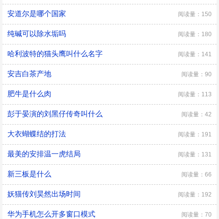
安道尔是哪个国家
阅读量：150
纯碱可以除水垢吗
阅读量：180
哈利波特的猫头鹰叫什么名字
阅读量：141
安吉白茶产地
阅读量：90
肥牛是什么肉
阅读量：113
彭于晏演的刘黑仔传奇叫什么
阅读量：42
大衣蝴蝶结的打法
阅读量：191
最美的安排温一虎结局
阅读量：131
新三板是什么
阅读量：66
妖猫传刘昊然出场时间
阅读量：192
华为手机怎么开多窗口模式
阅读量：70