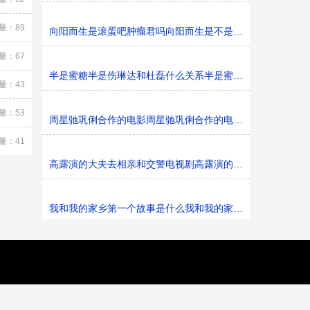
量：89
向阳而生是滚蛋吧肿瘤君吗向阳而生是不是滚蛋吧肿瘤君
量：67
半是蜜糖半是伤琳达和杜磊什么关系半是蜜糖半是伤琳达和
量：43
量：53
周星驰巩俐合作的电影周星驰巩俐合作的电影是什么
量：41
高露演的大夫去相亲和交警电视剧高露演的大夫去和交警相
我和我的家乡第一个故事是什么我和我的家乡的第一个故事