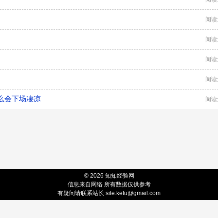
阅读
阅读
阅读
阅读
么会下场凄凉
阅读
© 2026 知知经验网
信息来自网络 所有数据仅供参考
有疑问请联系站长 site.kefu@gmail.com