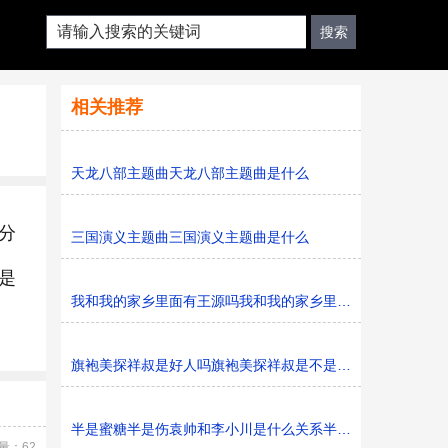
相关推荐
天龙八部主题曲天龙八部主题曲是什么
分
三国演义主题曲三国演义主题曲是什么
是
我和我的家乡里面有王源吗我和我的家乡里面有不有王源
旗袍美探祥叔是好人吗旗袍美探祥叔是不是好人
半是蜜糖半是伤袁帅和李小川是什么关系半是蜜糖半是伤袁
量：62