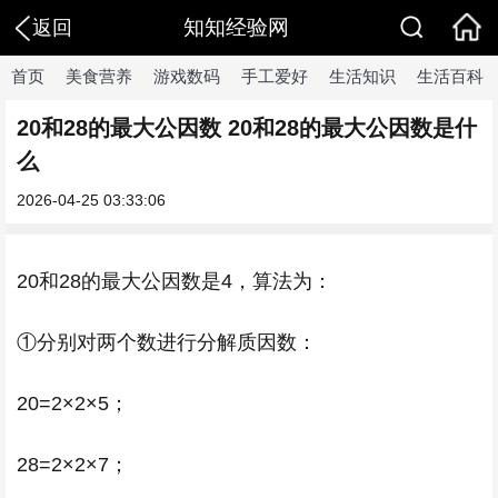
知知经验网
返回
首页
美食营养
游戏数码
手工爱好
生活知识
生活百科
20和28的最大公因数 20和28的最大公因数是什
么
2026-04-25 03:33:06
20和28的最大公因数是4，算法为：
①分别对两个数进行分解质因数：
20=2×2×5；
28=2×2×7；