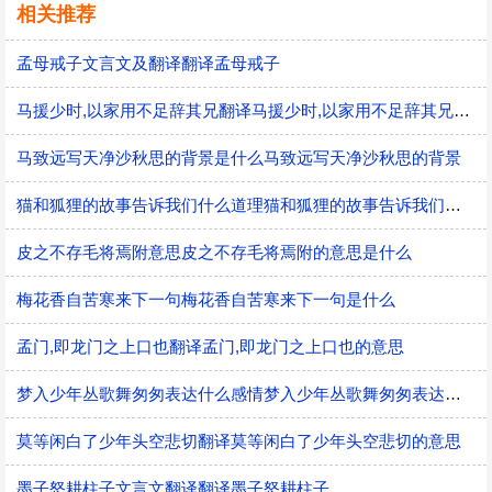
相关推荐
孟母戒子文言文及翻译翻译孟母戒子
马援少时,以家用不足辞其兄翻译马援少时,以家用不足辞其兄的意思
马致远写天净沙秋思的背景是什么马致远写天净沙秋思的背景
猫和狐狸的故事告诉我们什么道理猫和狐狸的故事告诉我们的道理
皮之不存毛将焉附意思皮之不存毛将焉附的意思是什么
梅花香自苦寒来下一句梅花香自苦寒来下一句是什么
孟门,即龙门之上口也翻译孟门,即龙门之上口也的意思
梦入少年丛歌舞匆匆表达什么感情梦入少年丛歌舞匆匆表达的感情
莫等闲白了少年头空悲切翻译莫等闲白了少年头空悲切的意思
墨子怒耕柱子文言文翻译翻译墨子怒耕柱子