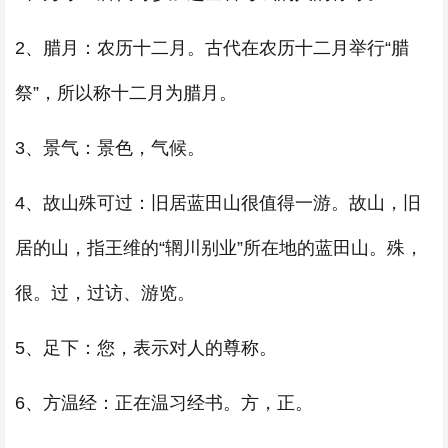
2、腊月：农历十二月。古代在农历十二月举行“腊
祭”，所以称十二月为腊月。
3、景气：景色，气候。
4、故山殊可过：旧居蓝田山很值得一游。故山，旧
居的山，指王维的“辋川别业”所在地的蓝田山。殊，
很。过，过访、游览。
5、足下：您，表示对人的尊称。
6、方温经：正在温习经书。方，正。