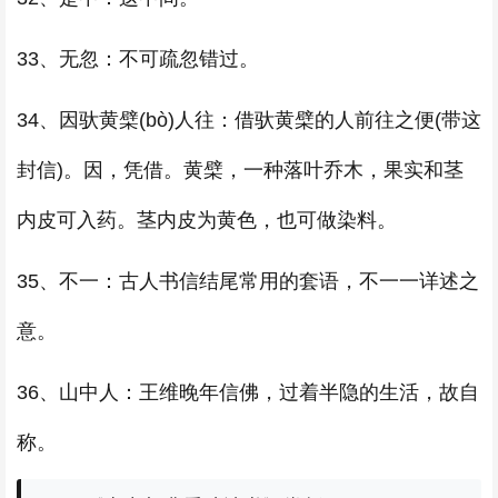
33、无忽：不可疏忽错过。
34、因驮黄檗(bò)人往：借驮黄檗的人前往之便(带这
封信)。因，凭借。黄檗，一种落叶乔木，果实和茎
内皮可入药。茎内皮为黄色，也可做染料。
35、不一：古人书信结尾常用的套语，不一一详述之
意。
36、山中人：王维晚年信佛，过着半隐的生活，故自
称。