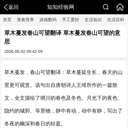
知知经验网
返回
首页
美食营养
游戏数码
手工爱好
生活知识
生活百科
草木蔓发春山可望翻译 草木蔓发春山可望的意
思
2026-05-02 09:42:09
草木蔓发，春山可望翻译：草木蔓延生长，春天的山
景更可观赏。该句出自唐朝诗人王维所作的一篇散
文，全文描绘了辋川的春色及冬色、月光下的夜色、
隐约的城郭、等景物，静中有动，动中有静，写出了
冬夜的幽深和春日的轻盈。