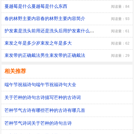
蔓越莓是什么蔓越莓是什么东西
阅读量：84
春的林野主要内容春的林野主要内容简介
阅读量：93
护发素是洗头前用还是洗头后用护发素什么时候用
阅读量：61
束发之年是多少岁束发之年是多大
阅读量：62
束发带的正确戴法男生束发带的正确戴法
阅读量：29
相关推荐
端午节祝福诗句端午节祝福诗句大全
关于芒种的诗句古诗描写芒种的古诗词
芒种节气古诗有哪些芒种的古诗有哪几首
芒种节气诗词关于芒种的诗句古诗