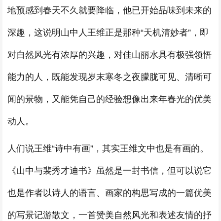
地预感到春天不久就要降临，他已开始品味到未来的
深趣，这说明山中人王维正是那种“天机清妙者”，即
对自然风光有浓厚的兴趣，对佳山丽水具有极强领悟
能力的人，既能发现岁末寒冬之夜朦胧可见、清晰可
闻的景物，又能凭自己的经验想像出来年春光的优美
动人。
人们说王维“诗中有画”，其实王维文中也是有画的。
《山中与裴秀才迪书》虽然是一封书信，但可以说它
也是作者以诗人的语言、画家的构思写成的一篇优美
的写景记游散文，一首赞美自然风光和表述友情的抒