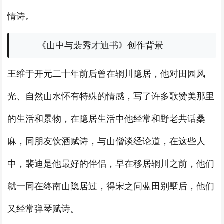
情诗。
《山中与裴秀才迪书》创作背景
王维于开元二十年前后曾在辋川隐居，他对田园风
光、自然山水怀有特殊的情感，写了许多歌赞美那里
的生活和景物，在隐居生活中他经常和野老共话桑
麻，同朋友饮酒赋诗，与山僧谈经论道，在这些人
中，裴迪是他最好的伴侣，早在移居辋川之前，他们
就一同在终南山隐居过，得宋之问蓝田别墅后，他们
又经常弹琴赋诗。