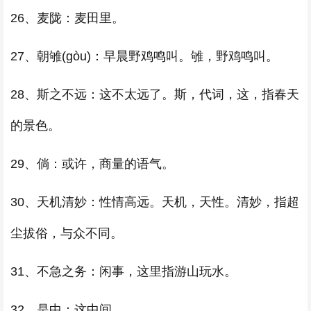
26、麦陇：麦田里。
27、朝雊(gòu)：早晨野鸡鸣叫。雊，野鸡鸣叫。
28、斯之不远：这不太远了。斯，代词，这，指春天
的景色。
29、倘：或许，商量的语气。
30、天机清妙：性情高远。天机，天性。清妙，指超
尘拔俗，与众不同。
31、不急之务：闲事，这里指游山玩水。
32、是中：这中间。