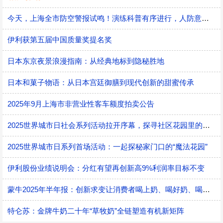
今天，上海全市防空警报试鸣！演练科普有序进行，人防意识“声入人心”
伊利获第五届中国质量奖提名奖
日本东京夜景浪漫指南：从经典地标到隐秘胜地
日本和菓子物语：从日本宫廷御膳到现代创新的甜蜜传承
2025年9月上海市非营业性客车额度拍卖公告
2025世界城市日社会系列活动拉开序幕，探寻社区花园里的智慧应用
2025世界城市日系列首场活动：一起探秘家门口的“魔法花园”
伊利股份业绩说明会：分红有望再创新高9%利润率目标不变
蒙牛2025年半年报：创新求变让消费者喝上奶、喝好奶、喝对奶
特仑苏：金牌牛奶二十年“草牧奶”全链塑造有机新矩阵