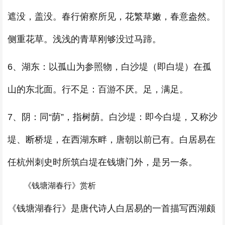
遮没，盖没。春行俯察所见，花繁草嫩，春意盎然。
侧重花草。浅浅的青草刚够没过马蹄。
6、湖东：以孤山为参照物，白沙堤（即白堤）在孤
山的东北面。行不足：百游不厌。足，满足。
7、阴：同“荫”，指树荫。白沙堤：即今白堤，又称沙
堤、断桥堤，在西湖东畔，唐朝以前已有。白居易在
任杭州刺史时所筑白堤在钱塘门外，是另一条。
《钱塘湖春行》赏析
《钱塘湖春行》是唐代诗人白居易的一首描写西湖颇