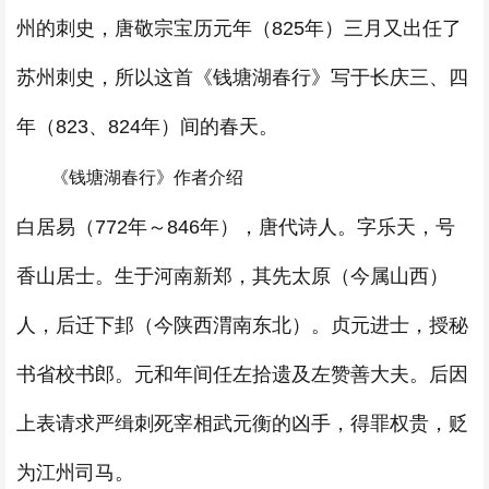
州的刺史，唐敬宗宝历元年（825年）三月又出任了
苏州刺史，所以这首《钱塘湖春行》写于长庆三、四
年（823、824年）间的春天。
《钱塘湖春行》作者介绍
白居易（772年～846年），唐代诗人。字乐天，号
香山居士。生于河南新郑，其先太原（今属山西）
人，后迁下邽（今陕西渭南东北）。贞元进士，授秘
书省校书郎。元和年间任左拾遗及左赞善大夫。后因
上表请求严缉刺死宰相武元衡的凶手，得罪权贵，贬
为江州司马。