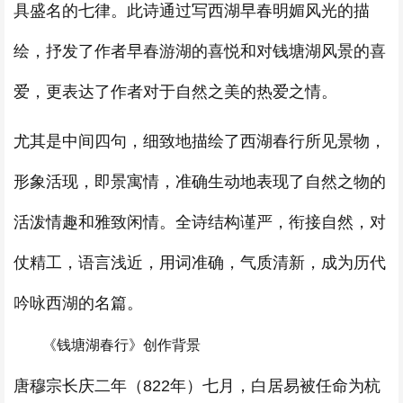
具盛名的七律。此诗通过写西湖早春明媚风光的描
绘，抒发了作者早春游湖的喜悦和对钱塘湖风景的喜
爱，更表达了作者对于自然之美的热爱之情。
尤其是中间四句，细致地描绘了西湖春行所见景物，
形象活现，即景寓情，准确生动地表现了自然之物的
活泼情趣和雅致闲情。全诗结构谨严，衔接自然，对
仗精工，语言浅近，用词准确，气质清新，成为历代
吟咏西湖的名篇。
《钱塘湖春行》创作背景
唐穆宗长庆二年（822年）七月，白居易被任命为杭