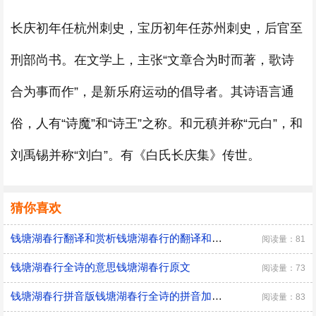
长庆初年任杭州刺史，宝历初年任苏州刺史，后官至
刑部尚书。在文学上，主张“文章合为时而著，歌诗
合为事而作”，是新乐府运动的倡导者。其诗语言通
俗，人有“诗魔”和“诗王”之称。和元稹并称“元白”，和
刘禹锡并称“刘白”。有《白氏长庆集》传世。
猜你喜欢
钱塘湖春行翻译和赏析钱塘湖春行的翻译和赏析
阅读量：81
钱塘湖春行全诗的意思钱塘湖春行原文
阅读量：73
钱塘湖春行拼音版钱塘湖春行全诗的拼音加全文
阅读量：83