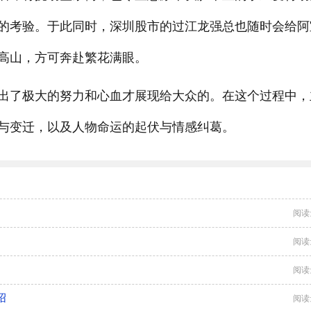
的考验。于此同时，深圳股市的过江龙强总也随时会给阿
高山，方可奔赴繁花满眼。
出了极大的努力和心血才展现给大众的。在这个过程中，
与变迁，以及人物命运的起伏与情感纠葛。
阅读
阅读
阅读
绍
阅读