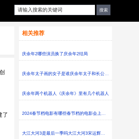
相关推荐
庆余年2哪些演员换了庆余年2结局
创
庆余年太子画的女子是谁庆余年太子和长公主是什么关系
庆余年两个机器人《庆余年》里有几个机器人
2024春节档电影有哪些春节档的电影会上映多久
建了
大江大河3是最后一季吗大江大河3宋运辉和梁思申结婚了吗