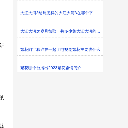
大江大河3结局怎样的大江大河3在哪个平台播
大江大河之岁月如歌一共多少集大江大河的东海是哪里
沪
繁花阿宝和谁在一起了电视剧繁花主要讲什么
繁花哪个台播出2023繁花剧情简介
的
荡