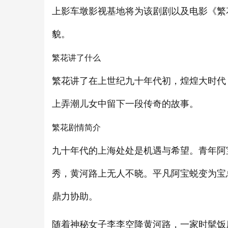
上影车墩影视基地将为该剧剧以及电影《繁
貌。
繁花讲了什么
繁花讲了在上世纪九十年代初，煌煌大时代
上弄潮儿女中留下一段传奇的故事。
繁花剧情简介
九十年代的上海处处是机遇与希望。青年阿
秀，黄河路上无人不晓。平凡阿宝蜕变为宝
鼎力协助。
随着神秘女子李李空降黄河路，一家时髦饭