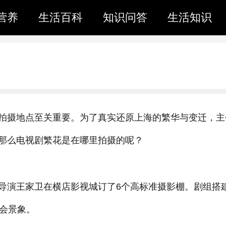
营养
生活百科
知识问答
生活知识
拍摄地点至关重要。为了真实还原上海的繁华与变迁，主
那么电视剧繁花是在哪里拍摄的呢？
导演王家卫在横店影视城订了6个高标准摄影棚。剧组搭
都会景象。