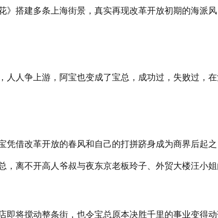
花》搭建多条上海街景，真实再现改革开放初期的海派风
，人人争上游，阿宝也变成了宝总，成功过，失败过，在
宝凭借改革开放的春风和自己的打拼跻身成为商界后起之
总，离不开高人爷叔与夜东京老板玲子、外贸大楼汪小姐
店即将搅动整条街，也令宝总原本决胜千里的事业变得动