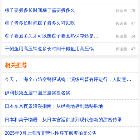
粽子要煮多长时间粽子需要煮多久
阅读量：78
粽子煮多长时间粽子煮多久可以吃
阅读量：47
粽子要煮多久才可以熟粽子要煮熟保存还是生的保存
阅读量：24
干鲍鱼用高压锅煮多长时间干鲍鱼用高压锅煮的时间
阅读量：47
相关推荐
今天，上海全市防空警报试鸣！演练科普有序进行，人防意识“声入人心”
伊利获第五届中国质量奖提名奖
日本东京夜景浪漫指南：从经典地标到隐秘胜地
日本和菓子物语：从日本宫廷御膳到现代创新的甜蜜传承
2025年9月上海市非营业性客车额度拍卖公告