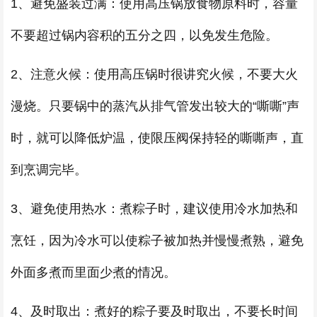
1、避免盛装过满：使用高压锅放食物原料时，容量
不要超过锅内容积的五分之四，以免发生危险。
2、注意火候：使用高压锅时很讲究火候，不要大火
漫烧。只要锅中的蒸汽从排气管发出较大的“嘶嘶”声
时，就可以降低炉温，使限压阀保持轻的嘶嘶声，直
到烹调完毕。
3、避免使用热水：煮粽子时，建议使用冷水加热和
烹饪，因为冷水可以使粽子被加热并慢慢煮熟，避免
外面多煮而里面少煮的情况。
4、及时取出：煮好的粽子要及时取出，不要长时间