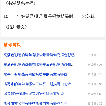
《书湖阴先生壁》
10、一年好景君须记,最是橙黄桔绿时——宋苏轼
《赠刘景文》
猜你喜欢
充满色彩感的诗句有哪些哪些诗句充满色彩感
阅读量：79
充满色彩感的诗句有哪些充满色彩感的诗句有什么
阅读量：26
端午节有哪些诗句描写端午的诗文有哪些
阅读量：34
描写水的诗句有哪些三年级上册描写山的诗句有哪些三年级上册
阅读量：93
谐音词语有哪些谐音词语有哪些五年级
阅读量：63
热带雨林名字有哪些热带雨林有哪些名字
阅读量：39