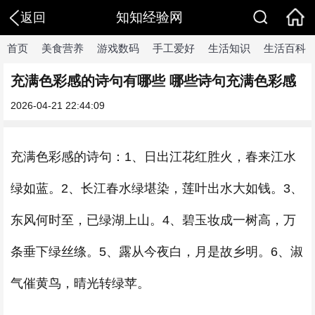
知知经验网
返回
首页
美食营养
游戏数码
手工爱好
生活知识
生活百科
充满色彩感的诗句有哪些 哪些诗句充满色彩感
2026-04-21 22:44:09
充满色彩感的诗句：1、日出江花红胜火，春来江水
绿如蓝。2、长江春水绿堪染，莲叶出水大如钱。3、
东风何时至，已绿湖上山。4、碧玉妆成一树高，万
条垂下绿丝绦。5、露从今夜白，月是故乡明。6、淑
气催黄鸟，晴光转绿苹。