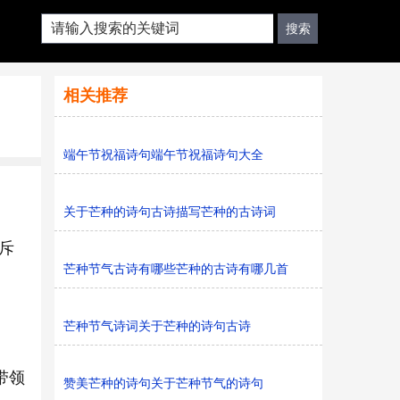
相关推荐
端午节祝福诗句端午节祝福诗句大全
关于芒种的诗句古诗描写芒种的古诗词
斥
芒种节气古诗有哪些芒种的古诗有哪几首
芒种节气诗词关于芒种的诗句古诗
带领
赞美芒种的诗句关于芒种节气的诗句