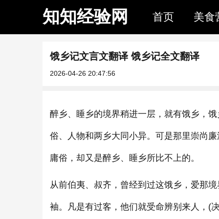
知知经验网
首页
美食
饿乡记文言文翻译 饿乡记全文翻译
2026-04-26 20:47:56
醉乡、睡乡的境界稍进一层，就有饿乡，饿
俗、人物和两乡大同小异。可是那里崇尚廉
庸俗，却又是醉乡、睡乡所比不上的。
从前伯夷、叔齐，曾经到过这饿乡，爱那境
袖。凡是有过客，他们就受命辨别来人，(