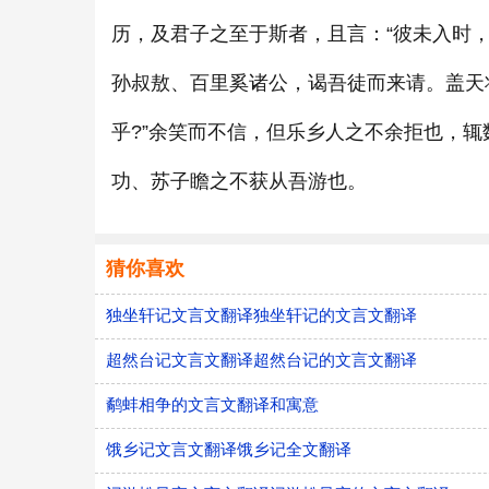
历，及君子之至于斯者，且言：“彼未入时
孙叔敖、百里奚诸公，谒吾徒而来请。盖天
乎?”余笑而不信，但乐乡人之不余拒也，
功、苏子瞻之不获从吾游也。
猜你喜欢
独坐轩记文言文翻译独坐轩记的文言文翻译
超然台记文言文翻译超然台记的文言文翻译
鹬蚌相争的文言文翻译和寓意
饿乡记文言文翻译饿乡记全文翻译