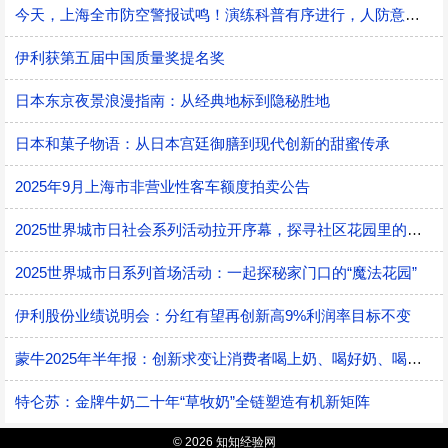
今天，上海全市防空警报试鸣！演练科普有序进行，人防意识“声入人心”
伊利获第五届中国质量奖提名奖
日本东京夜景浪漫指南：从经典地标到隐秘胜地
日本和菓子物语：从日本宫廷御膳到现代创新的甜蜜传承
2025年9月上海市非营业性客车额度拍卖公告
2025世界城市日社会系列活动拉开序幕，探寻社区花园里的智慧应用
2025世界城市日系列首场活动：一起探秘家门口的“魔法花园”
伊利股份业绩说明会：分红有望再创新高9%利润率目标不变
蒙牛2025年半年报：创新求变让消费者喝上奶、喝好奶、喝对奶
特仑苏：金牌牛奶二十年“草牧奶”全链塑造有机新矩阵
© 2026 知知经验网