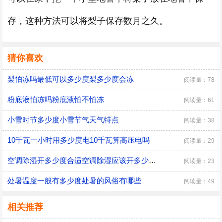
存，这种方法可以将梨子保存数月之久。
猜你喜欢
梨怕冻吗最低可以多少度梨多少度会冻
阅读量：78
粉底液怕冻吗粉底液怕不怕冻
阅读量：61
小雪时节多少度小雪节气天气特点
阅读量：38
10千瓦一小时用多少度电10千瓦算高压电吗
阅读量：29
空调除湿开多少度合适空调除湿应该开多少度合适呢
阅读量：23
处暑温度一般有多少度处暑的风俗有哪些
阅读量：49
相关推荐