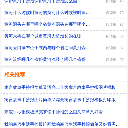
保护黄河手抄报保护黄河手抄报怎么画
阅读量：45
黄河什么时候叫黄河的黄河什么时候被叫黄河的
阅读量：70
黄河源头在哪里哪个省黄河源头在哪里哪个省市
阅读量：87
黄河大桥在哪个城市黄河大桥最长的在哪
阅读量：82
黄河壶口瀑布位于陕西与哪个省之间黄河壶口瀑布位于哪两个省之间
阅读量：37
黄河流经哪几个省份黄河流经了哪几个省份
阅读量：95
相关推荐
寓言故事手抄报简单又漂亮二年级寓言故事手抄报图片模板
寓言故事手抄报图片简单又漂亮寓言故事手抄报模板打印版
寒假手抄报模板漂亮寒假手抄报怎么画又简单又好看
我的寒假生活手抄报绘画我的寒假生活手抄报简单又好看黑白线稿