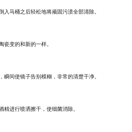
倒入马桶之后轻松地将顽固污渍全部清除。
陶瓷变的和新的一样。
，瞬间使镜子告别模糊，非常的清楚干净。
酒精进行喷洒擦干，使细菌消除。