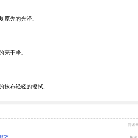
复原先的光泽。
的亮干净。
的抹布轻轻的擦拭。
阅读量
技巧
阅读