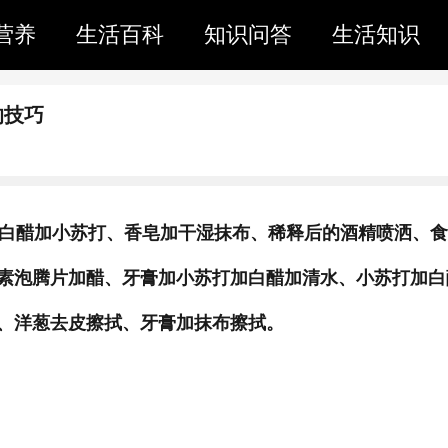
营养
生活百科
知识问答
生活知识
的技巧
、白醋加小苏打、香皂加干湿抹布、稀释后的酒精喷洒、
素泡腾片加醋、牙膏加小苏打加白醋加清水、小苏打加白
、洋葱去皮擦拭、牙膏加抹布擦拭。