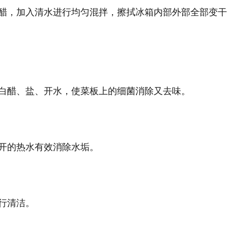
醋，加入清水进行均匀混拌，擦拭冰箱内部外部全部变干
白醋、盐、开水，使菜板上的细菌消除又去味。
开的热水有效消除水垢。
行清洁。