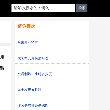
猜你喜欢
马来西亚特产
食用
大闸蟹几月份最好吃
醋
空调制热一小时多少度
九十岁寿辰称呼
洋葱是酸性还是碱性