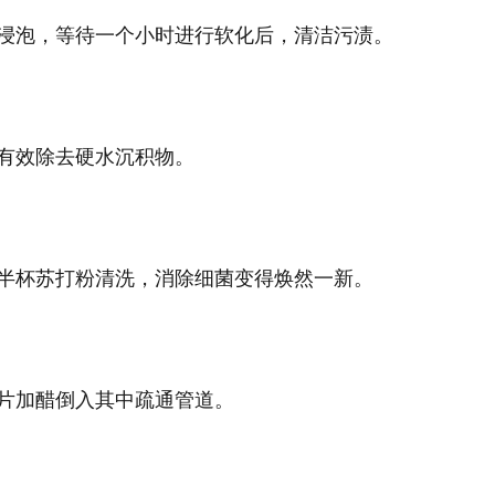
浸泡，等待一个小时进行软化后，清洁污渍。
有效除去硬水沉积物。
半杯苏打粉清洗，消除细菌变得焕然一新。
片加醋倒入其中疏通管道。