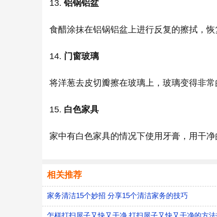
13.
铝锅铝盆
食醋涂抹在铝锅铝盆上进行反复的擦拭，恢
14.
门窗玻璃
将洋葱去皮切瓣擦在玻璃上，玻璃变得非常
15.
白色家具
家中有白色家具的情况下使用牙膏，用干净
相关推荐
家务清洁15个妙招 分享15个清洁家务的技巧
怎样打扫屋子又快又干净 打扫屋子又快又干净的方法