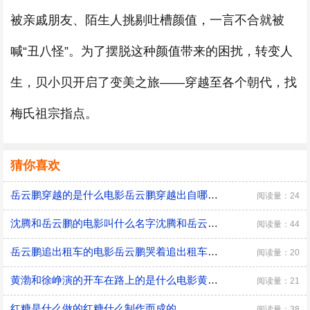
被亲戚朋友、陌生人挑剔吐槽颜值，一言不合就被
喊“丑八怪”。为了摆脱这种颜值带来的困扰，转变人
生，贝小贝开启了变美之旅——穿越至各个朝代，找
梅氏祖宗指点。
猜你喜欢
岳云鹏穿越的是什么电影岳云鹏穿越出自哪部影视剧
阅读量：24
沈腾和岳云鹏的电影叫什么名字沈腾和岳云鹏演了什么电影
阅读量：44
岳云鹏追出租车的电影岳云鹏哭着追出租车是什么角色
阅读量：20
黄渤和徐峥演的开车在路上的是什么电影黄渤和徐峥演的开车在路上的电影是什么
阅读量：21
红糖是什么做的红糖什么制作而成的
阅读量：38