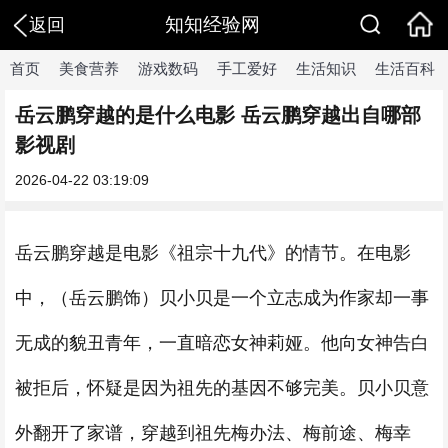
知知经验网
返回
首页
美食营养
游戏数码
手工爱好
生活知识
生活百科
岳云鹏穿越的是什么电影 岳云鹏穿越出自哪部
影视剧
2026-04-22 03:19:09
岳云鹏穿越是电影《祖宗十九代》的情节。在电影
中，（岳云鹏饰）贝小贝是一个立志成为作家却一事
无成的貌丑青年，一直暗恋女神莉娅。他向女神告白
被拒后，怀疑是因为祖先的基因不够完美。贝小贝意
外翻开了家谱，穿越到祖先梅办法、梅前途、梅幸